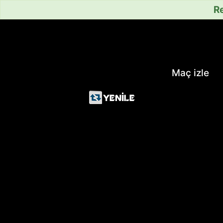
Re
Maç izle