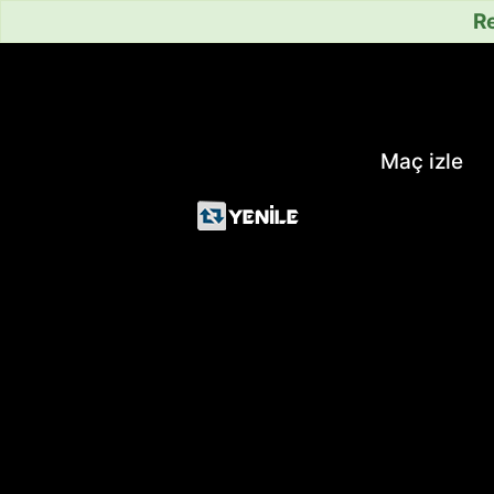
Re
Maç izle