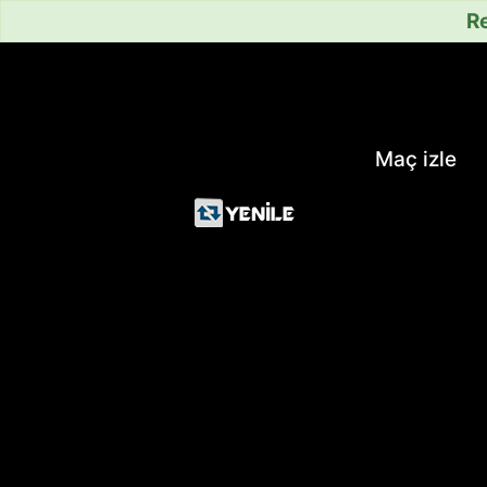
Re
Maç izle