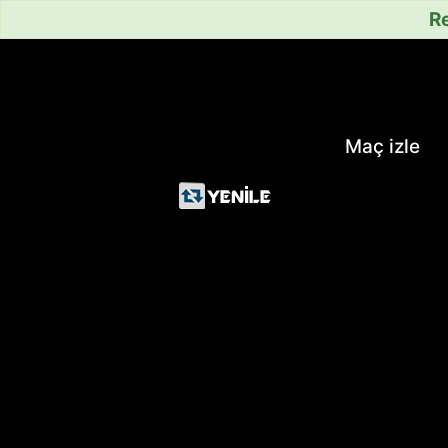
Re
Maç izle