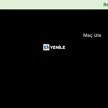
Re
Maç izle