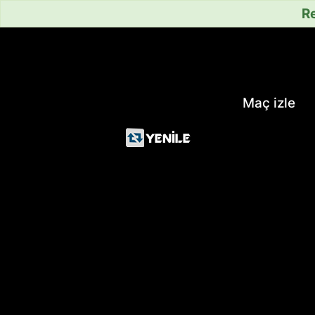
Re
Maç izle